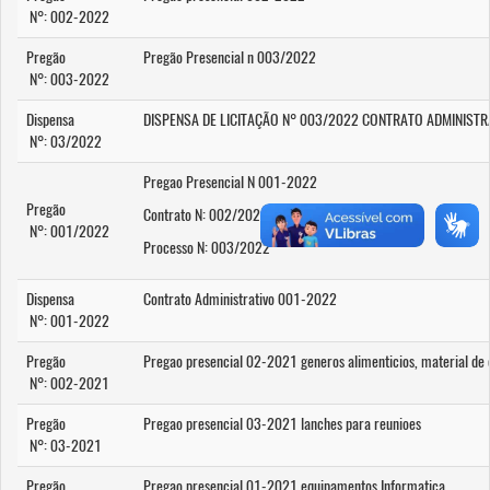
N°: 002-2022
Pregão
Pregão Presencial n 003/2022
N°: 003-2022
Dispensa
DISPENSA DE LICITAÇÃO N° 003/2022 CONTRATO ADMINIST
N°: 03/2022
Pregao Presencial N 001-2022
Pregão
Contrato N: 002/2022
N°: 001/2022
Processo N: 003/2022
Dispensa
Contrato Administrativo 001-2022
N°: 001-2022
Pregão
Pregao presencial 02-2021 generos alimenticios, material de 
N°: 002-2021
Pregão
Pregao presencial 03-2021 lanches para reunioes
N°: 03-2021
Pregão
Pregao presencial 01-2021 equipamentos Informatica