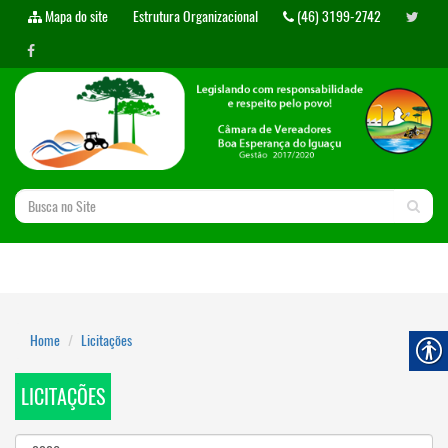
Mapa do site
Estrutura Organizacional
(46) 3199-2742
Home
Licitações
LICITAÇÕES